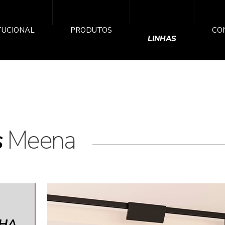
TUCIONAL
PRODUTOS
CO
LINHAS
s
Meena
NHA