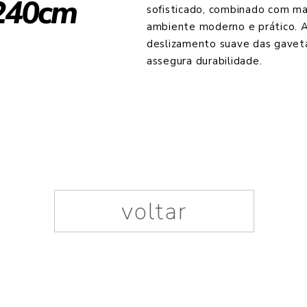
240cm
sofisticado, combinado com mat
ambiente moderno e prático. A
deslizamento suave das gavet
assegura durabilidade.
voltar