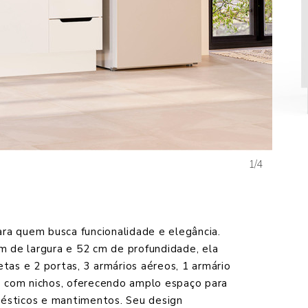
1/4
ara quem busca funcionalidade e elegância.
m de largura e 52 cm de profundidade, ela
tas e 2 portas, 3 armários aéreos, 1 armário
o com nichos, oferecendo amplo espaço para
omésticos e mantimentos. Seu design