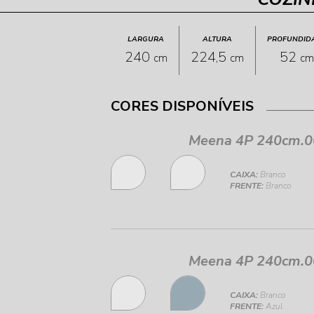
LARGURA
ALTURA
PROFUNDID
240
224,5
52
cm
cm
cm
CORES DISPONÍVEIS
Meena 4P 240cm.
CAIXA:
Branco
FRENTE:
Branco
Meena 4P 240cm.
CAIXA:
Branco
FRENTE:
Azul