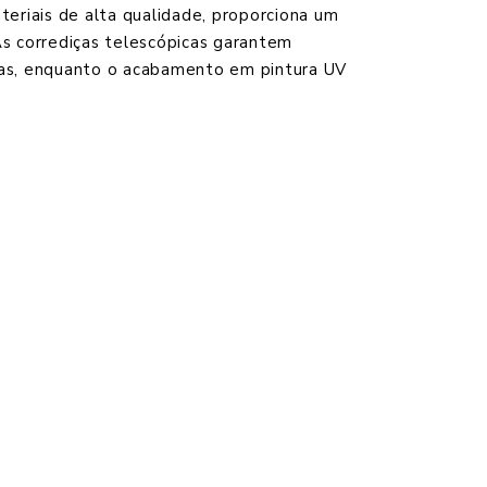
eriais de alta qualidade, proporciona um
s corrediças telescópicas garantem
as, enquanto o acabamento em pintura UV