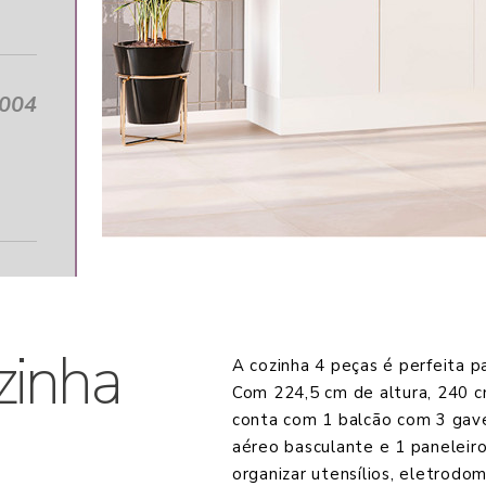
0004
zinha
A cozinha 4 peças é perfeita p
Com 224,5 cm de altura, 240 c
conta com 1 balcão com 3 gave
aéreo basculante e 1 paneleir
organizar utensílios, eletrod