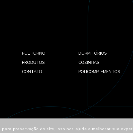
POLITORNO
DORMITÓRIOS
PRODUTOS
COZINHAS
CONTATO
POLICOMPLEMENTOS
 para preservação do site, isso nos ajuda a melhorar sua exper